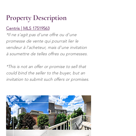
Property Description
Centris | MLS 
17519563
*Il ne s'agit pas d'une offre ou d'une 
promesse de vente qui pourrait lier le 
vendeur à l'acheteur, mais d'une invitation 
à soumettre de telles offres ou promesses.
*This is not an offer or promise to sell that 
could bind the seller to the buyer, but an 
invitation to submit such offers or promises.