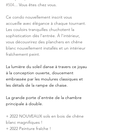
#504
... Vous êtes chez vous.
Ce condo nouvellement inscrit vous 
accueille avec élégance à chaque tournant. 
Les couloirs tranquilles chuchotent la 
sophistication dès l'entrée. À l'intérieur, 
vous découvrirez des planchers en chêne 
blanc nouvellement installés et un intérieur 
fraîchement peint.
La lumière du soleil danse à travers ce joyau 
à la conception ouverte, doucement 
embrassée par les moulures classiques et 
les détails de la rampe de chaise.
La grande porte d'entrée de la chambre 
principale à double.
+ 2022 NOUVEAUX sols en bois de chêne 
blanc magnifiques !
+ 2022 Peinture fraîche !