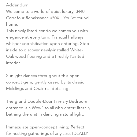
Addendum
Welcome to a world of quiet luxury; 3440 
Carrefour Renaissance 
#504
... You've found 
home.
This newly listed condo welcomes you with 
elegance at every turn. Tranquil hallways 
whisper sophistication upon entering. Step 
inside to discover newly-installed White-
Oak wood flooring and a Freshly Painted 
interior.
Sunlight dances throughout this open-
concept gem; gently kissed by its classic 
Moldings and Chair-rail detailing.
The grand Double-Door Primary Bedroom 
entrance is a Wow" to all who enter; literally 
bathing the unit in dancing natural light.
Immaculate open-concept living; Perfect 
for hosting gatherings of any size. IDEALLY 