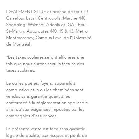
IDEALEMENT SITUE et proche de tout !!! 
Carrefour Laval, Centropolis, Marche 440, 
Shopping: Walmart, Adonis et IGA ; Boul. 
St-Martin; Autoroutes 440, 15 & 13; Métro 
Montmorency; Campus Laval de l'Université 
de Montréal!
*Les taxes scolaires seront affichées une 
fois que nous aurons reçu la facture des 
taxes scolaires.
Le ou les poêles, foyers, appareils à 
combustion et la ou les cheminées sont 
vendus sans garantie quant à leur 
conformité à la réglementation applicable 
ainsi qu'aux exigences imposées par les 
compagnies d'assurances.
La présente vente est faite sans garantie 
légale de qualité, aux risques et périls de 