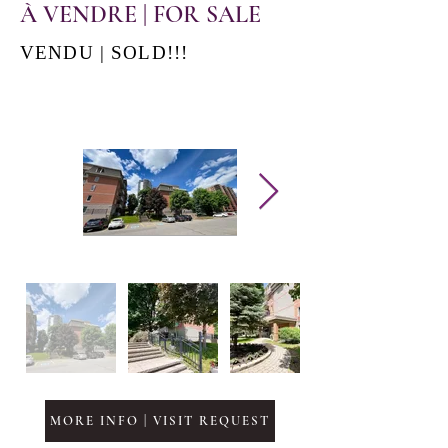
À VENDRE | FOR SALE
VENDU | SOLD!!!
MORE INFO | VISIT REQUEST