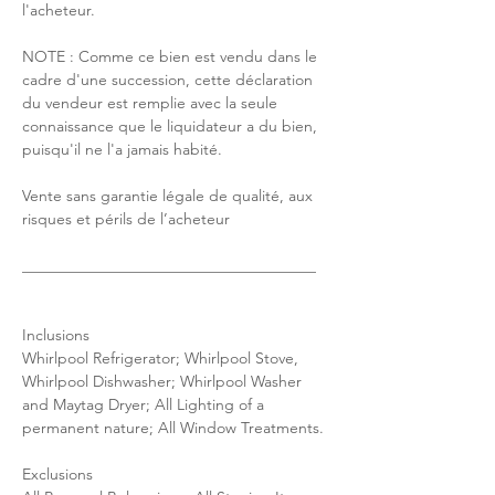
l'acheteur.
NOTE : Comme ce bien est vendu dans le 
cadre d'une succession, cette déclaration 
du vendeur est remplie avec la seule 
connaissance que le liquidateur a du bien, 
puisqu'il ne l'a jamais habité.
Vente sans garantie légale de qualité, aux 
risques et périls de l’acheteur
______________________________________
Inclusions
Whirlpool Refrigerator; Whirlpool Stove, 
Whirlpool Dishwasher; Whirlpool Washer 
and Maytag Dryer; All Lighting of a 
permanent nature; All Window Treatments.
Exclusions