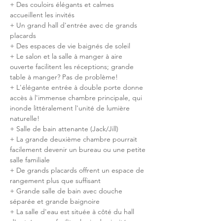
+ Des couloirs élégants et calmes 
accueillent les invités
+ Un grand hall d'entrée avec de grands 
placards
+ Des espaces de vie baignés de soleil
+ Le salon et la salle à manger à aire 
ouverte facilitent les réceptions; grande 
table à manger? Pas de problème!
+ L'élégante entrée à double porte donne 
accès à l'immense chambre principale, qui 
inonde littéralement l'unité de lumière 
naturelle!
+ Salle de bain attenante (Jack/Jill)
+ La grande deuxième chambre pourrait 
facilement devenir un bureau ou une petite 
salle familiale
+ De grands placards offrent un espace de 
rangement plus que suffisant
+ Grande salle de bain avec douche 
séparée et grande baignoire
+ La salle d'eau est située à côté du hall 