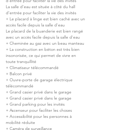
d'entrée pour faciliter la vie des invités
La salle d'eau est située à côté du hall 
d'entrée pour faciliter la vie des invités
+ Le placard à linge est bien caché avec un 
accès facile depuis la salle d'eau
Le placard de la buanderie est bien rangé 
avec un accès facile depuis la salle d'eau
+ Cheminée au gaz avec un beau manteau
+ La construction en béton est très bien 
insonorisée, ce qui permet de vivre en 
toute tranquillité
+ Climatiseur télécommandé
+ Balcon privé
+ Ouvre-porte de garage électrique 
télécommandé
+ Grand casier privé dans le garage
+ Grand casier privé dans le garage
+ Grand parking pour les invités
+ Ascenseur pour faciliter les choses
+ Accessibilité pour les personnes à 
mobilité réduite
+ Caméra de surveillance