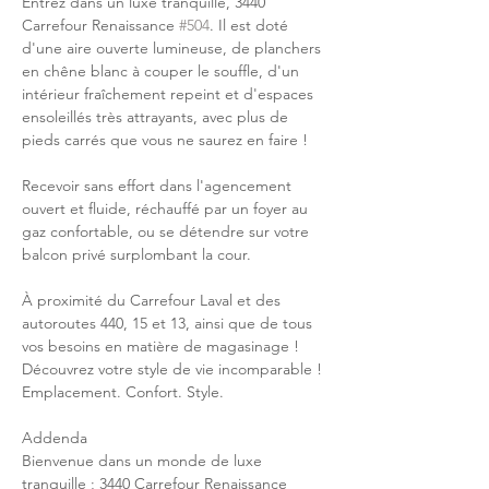
Entrez dans un luxe tranquille, 3440 
Carrefour Renaissance 
#504
. Il est doté 
d'une aire ouverte lumineuse, de planchers 
en chêne blanc à couper le souffle, d'un 
intérieur fraîchement repeint et d'espaces 
ensoleillés très attrayants, avec plus de 
pieds carrés que vous ne saurez en faire ! 
Recevoir sans effort dans l'agencement 
ouvert et fluide, réchauffé par un foyer au 
gaz confortable, ou se détendre sur votre 
balcon privé surplombant la cour. 
À proximité du Carrefour Laval et des 
autoroutes 440, 15 et 13, ainsi que de tous 
vos besoins en matière de magasinage ! 
Découvrez votre style de vie incomparable ! 
Emplacement. Confort. Style.
Addenda
Bienvenue dans un monde de luxe 
tranquille ; 3440 Carrefour Renaissance 