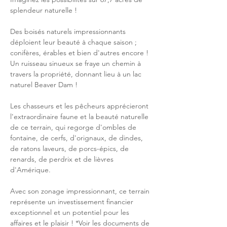
splendeur naturelle !
Des boisés naturels impressionnants 
déploient leur beauté à chaque saison ; 
conifères, érables et bien d'autres encore ! 
Un ruisseau sinueux se fraye un chemin à 
travers la propriété, donnant lieu à un lac 
naturel Beaver Dam !
Les chasseurs et les pêcheurs apprécieront 
l'extraordinaire faune et la beauté naturelle 
de ce terrain, qui regorge d'ombles de 
fontaine, de cerfs, d'orignaux, de dindes, 
de ratons laveurs, de porcs-épics, de 
renards, de perdrix et de lièvres 
d'Amérique.
Avec son zonage impressionnant, ce terrain 
représente un investissement financier 
exceptionnel et un potentiel pour les 
affaires et le plaisir ! *Voir les documents de 