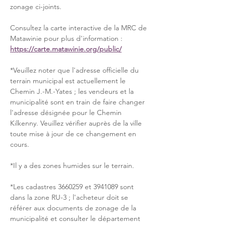
zonage ci-joints.
Consultez la carte interactive de la MRC de 
Matawinie pour plus d'information : 
https://carte.matawinie.org/public/
*Veuillez noter que l'adresse officielle du 
terrain municipal est actuellement le 
Chemin J.-M.-Yates ; les vendeurs et la 
municipalité sont en train de faire changer 
l'adresse désignée pour le Chemin 
Kilkenny. Veuillez vérifier auprès de la ville 
toute mise à jour de ce changement en 
cours.
*Il y a des zones humides sur le terrain.
*Les cadastres 3660259 et 3941089 sont 
dans la zone RU-3 ; l'acheteur doit se 
référer aux documents de zonage de la 
municipalité et consulter le département 