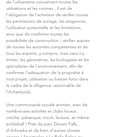
de l'urbanisme concernant toutes les 
utilisations et les normes ; il est de 
l'obligation de l'acheteur de vérifier toutes 
les permissions de zonage, les exigences, 
l'utilisation potentielle et les limitations, 
ainsi que de confirmer toutes les 
possibilités de construction ; vérifier auprès 
de toutes les autorités compétentes et de 
tous les experts, y compris, mais sans s'y 
limiter, les géomètres, les biologistes et les 
spécialistes de l'environnement, afin de 
confirmer l'adéquation de la propriété à 
tout projet, utilisation ou besoin futur dans 
le cadre de la diligence raisonnable de 
l'Acheteur(s).
Une communauté sociale animée, avec de 
nombreuses activités et clubs locaux : 
crèche, pétanque, tricot, lecture, et même 
pickleball ! Près du parc Dorwin Falls, 
d'Arbraska et de bien d'autres choses 
encore ! Spectacles à La Belle Église ou 