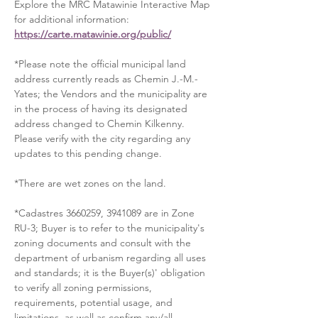
Explore the MRC Matawinie Interactive Map 
for additional information: 
https://carte.matawinie.org/public/
*Please note the official municipal land 
address currently reads as Chemin J.-M.-
Yates; the Vendors and the municipality are 
in the process of having its designated 
address changed to Chemin Kilkenny. 
Please verify with the city regarding any 
updates to this pending change.
*There are wet zones on the land.
*Cadastres 3660259, 3941089 are in Zone 
RU-3; Buyer is to refer to the municipality's 
zoning documents and consult with the 
department of urbanism regarding all uses 
and standards; it is the Buyer(s)' obligation 
to verify all zoning permissions, 
requirements, potential usage, and 
limitations, as well as confirm any/all 