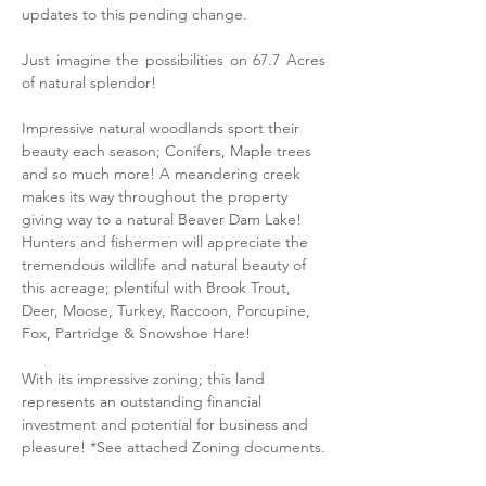
updates to this pending change.
Just imagine the possibilities on 67.7 Acres 
of natural splendor!
Impressive natural woodlands sport their 
beauty each season; Conifers, Maple trees 
and so much more! A meandering creek 
makes its way throughout the property 
giving way to a natural Beaver Dam Lake!
Hunters and fishermen will appreciate the 
tremendous wildlife and natural beauty of 
this acreage; plentiful with Brook Trout, 
Deer, Moose, Turkey, Raccoon, Porcupine, 
Fox, Partridge & Snowshoe Hare!
With its impressive zoning; this land 
represents an outstanding financial 
investment and potential for business and 
pleasure! *See attached Zoning documents.