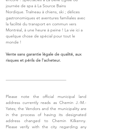
journée de spa à La Source Bains 
Nordique. Traîneau à chiens, ski ; délices 
gastronomiques et aventures familiales avec 
la facilité du transport en commun vers 
Montréal, à une heure à peine ! La vie ici a 
quelque chose de spécial pour tout le 
monde !
Vente sans garantie légale de qualité, aux 
risques et périls de l'acheteur.
______________________________
Please note the official municipal land 
address currently reads as Chemin J.-M.-
Yates; the Vendors and the municipality are 
in the process of having its designated 
address changed to Chemin Kilkenny. 
Please verify with the city regarding any 