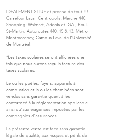
IDEALEMENT SITUE et proche de tout !!! 
Carrefour Laval, Centropolis, Marche 440, 
Shopping: Walmart, Adonis et IGA ; Boul. 
St-Martin; Autoroutes 440, 15 & 13; Métro 
Montmorency; Campus Laval de l'Université 
de Montréal!
*Les taxes scolaires seront affichées une 
fois que nous aurons reçu la facture des 
taxes scolaires.
Le ou les poêles, foyers, appareils à 
combustion et la ou les cheminées sont 
vendus sans garantie quant à leur 
conformité à la réglementation applicable 
ainsi qu'aux exigences imposées par les 
compagnies d'assurances.
La présente vente est faite sans garantie 
légale de qualité, aux risques et périls de 