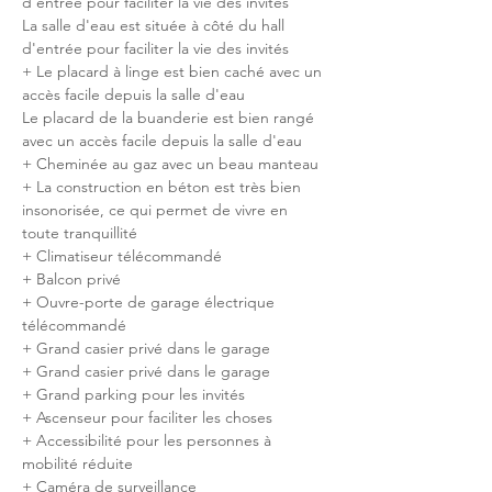
d'entrée pour faciliter la vie des invités
La salle d'eau est située à côté du hall 
d'entrée pour faciliter la vie des invités
+ Le placard à linge est bien caché avec un 
accès facile depuis la salle d'eau
Le placard de la buanderie est bien rangé 
avec un accès facile depuis la salle d'eau
+ Cheminée au gaz avec un beau manteau
+ La construction en béton est très bien 
insonorisée, ce qui permet de vivre en 
toute tranquillité
+ Climatiseur télécommandé
+ Balcon privé
+ Ouvre-porte de garage électrique 
télécommandé
+ Grand casier privé dans le garage
+ Grand casier privé dans le garage
+ Grand parking pour les invités
+ Ascenseur pour faciliter les choses
+ Accessibilité pour les personnes à 
mobilité réduite
+ Caméra de surveillance