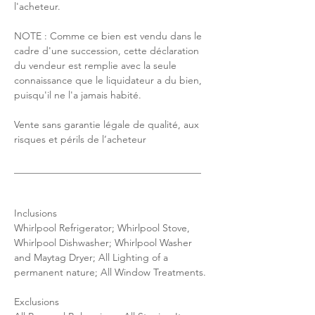
l'acheteur.
NOTE : Comme ce bien est vendu dans le 
cadre d'une succession, cette déclaration 
du vendeur est remplie avec la seule 
connaissance que le liquidateur a du bien, 
puisqu'il ne l'a jamais habité.
Vente sans garantie légale de qualité, aux 
risques et périls de l’acheteur
______________________________________
Inclusions
Whirlpool Refrigerator; Whirlpool Stove, 
Whirlpool Dishwasher; Whirlpool Washer 
and Maytag Dryer; All Lighting of a 
permanent nature; All Window Treatments.
Exclusions