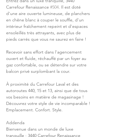
Entrez dans un luxe tranquille, 3440 
Carrefour Renaissance 
#504
. Il est doté 
d'une aire ouverte lumineuse, de planchers 
en chêne blanc à couper le souffle, d'un 
intérieur fraîchement repeint et d'espaces 
ensoleillés très attrayants, avec plus de 
pieds carrés que vous ne saurez en faire ! 
Recevoir sans effort dans l'agencement 
ouvert et fluide, réchauffé par un foyer au 
gaz confortable, ou se détendre sur votre 
balcon privé surplombant la cour. 
À proximité du Carrefour Laval et des 
autoroutes 440, 15 et 13, ainsi que de tous 
vos besoins en matière de magasinage ! 
Découvrez votre style de vie incomparable ! 
Emplacement. Confort. Style.
Addenda
Bienvenue dans un monde de luxe 
tranquille ; 3440 Carrefour Renaissance 