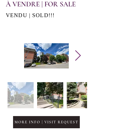
À VENDRE | FOR SALE
VENDU | SOLD!!!
MORE INFO | VISIT REQUEST