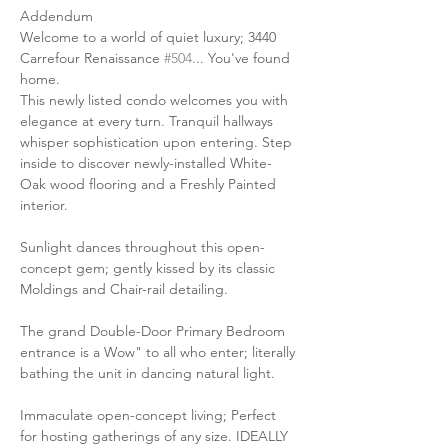
Addendum
Welcome to a world of quiet luxury; 3440 
Carrefour Renaissance 
#504
... You've found 
home.
This newly listed condo welcomes you with 
elegance at every turn. Tranquil hallways 
whisper sophistication upon entering. Step 
inside to discover newly-installed White-
Oak wood flooring and a Freshly Painted 
interior.
Sunlight dances throughout this open-
concept gem; gently kissed by its classic 
Moldings and Chair-rail detailing.
The grand Double-Door Primary Bedroom 
entrance is a Wow" to all who enter; literally 
bathing the unit in dancing natural light.
Immaculate open-concept living; Perfect 
for hosting gatherings of any size. IDEALLY 