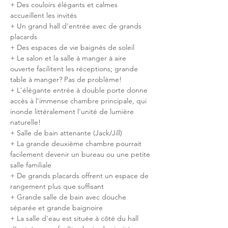
+ Des couloirs élégants et calmes 
accueillent les invités
+ Un grand hall d'entrée avec de grands 
placards
+ Des espaces de vie baignés de soleil
+ Le salon et la salle à manger à aire 
ouverte facilitent les réceptions; grande 
table à manger? Pas de problème!
+ L'élégante entrée à double porte donne 
accès à l'immense chambre principale, qui 
inonde littéralement l'unité de lumière 
naturelle!
+ Salle de bain attenante (Jack/Jill)
+ La grande deuxième chambre pourrait 
facilement devenir un bureau ou une petite 
salle familiale
+ De grands placards offrent un espace de 
rangement plus que suffisant
+ Grande salle de bain avec douche 
séparée et grande baignoire
+ La salle d'eau est située à côté du hall 