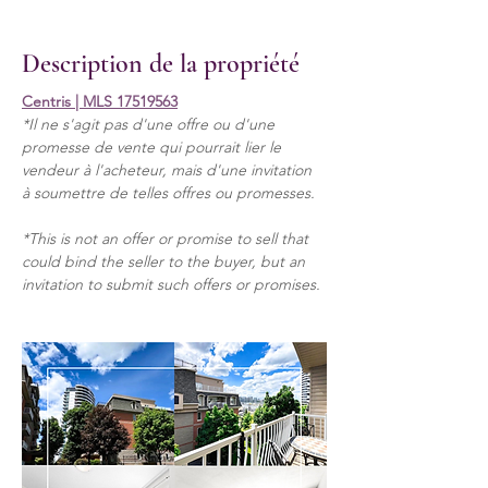
Description de la propriété
Centris | MLS 
17519563
*Il ne s'agit pas d'une offre ou d'une 
promesse de vente qui pourrait lier le 
vendeur à l'acheteur, mais d'une invitation 
à soumettre de telles offres ou promesses.
*This is not an offer or promise to sell that 
could bind the seller to the buyer, but an 
invitation to submit such offers or promises.