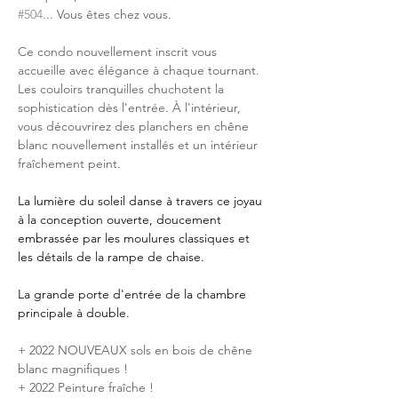
#504
... Vous êtes chez vous.
Ce condo nouvellement inscrit vous 
accueille avec élégance à chaque tournant. 
Les couloirs tranquilles chuchotent la 
sophistication dès l'entrée. À l'intérieur, 
vous découvrirez des planchers en chêne 
blanc nouvellement installés et un intérieur 
fraîchement peint.
La lumière du soleil danse à travers ce joyau 
à la conception ouverte, doucement 
embrassée par les moulures classiques et 
les détails de la rampe de chaise.
La grande porte d'entrée de la chambre 
principale à double.
+ 2022 NOUVEAUX sols en bois de chêne 
blanc magnifiques !
+ 2022 Peinture fraîche !