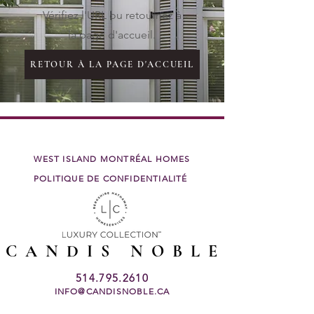
Vérifiez l'URL ou retournez à
la page d'accueil.
RETOUR À LA PAGE D'ACCUEIL
WEST ISLAND MONTRÉAL HOMES
POLITIQUE DE CONFIDENTIALITÉ
CANDIS NOBLE
514.795.2610
INFO@CANDISNOBLE.CA