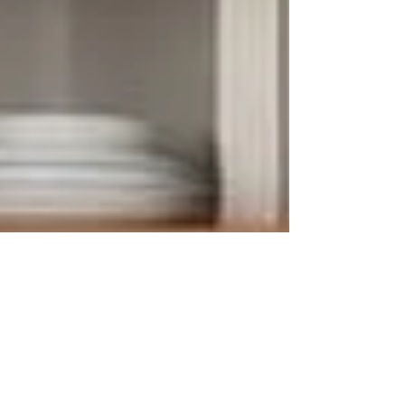
CANDIS NOBLE; Courtier en immobilier de luxe | Designer d'intérieur
3 août 2024
5 min de lecture
Adopter la tendance de la "cuisine