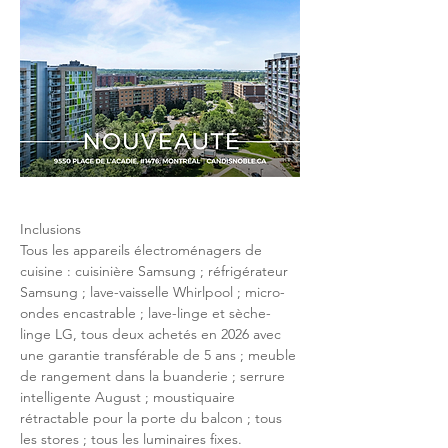
Inclusions
Tous les appareils électroménagers de 
cuisine : cuisinière Samsung ; réfrigérateur 
Samsung ; lave-vaisselle Whirlpool ; micro-
ondes encastrable ; lave-linge et sèche-
linge LG, tous deux achetés en 2026 avec 
une garantie transférable de 5 ans ; meuble 
de rangement dans la buanderie ; serrure 
intelligente August ; moustiquaire 
rétractable pour la porte du balcon ; tous 
les stores ; tous les luminaires fixes.