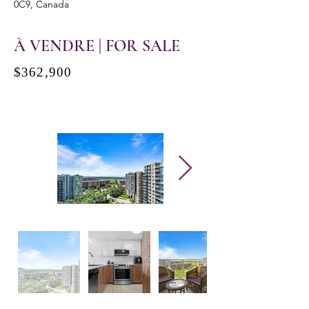
0C9, Canada
À VENDRE | FOR SALE
$362,900