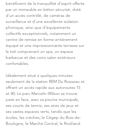
bénéficient de la tranquillité d'esprit offerte 
par un immeuble en béton sécurisé, doté 
d'un accès contrôlé, de caméras de 
surveillance et d'une excellente isolation 
phonique, ainsi que d'équipements 
collectifs exceptionnels, notamment un 
centre de remise en forme entièrement 
équipé et une impressionnante terrasse sur 
le toit comprenant un spa, un espace 
barbecue et des coins salon extérieurs 
confortables.
Idéalement situé à quelques minutes 
seulement de la station REM Du Ruisseau et 
offrant un accès rapide aux autoroutes 15 
et 40; Le parc Marcelin-Wilson se trouve 
juste en face, avec sa piscine municipale, 
ses courts de tennis, ses aires de jeux et 
ses vastes espaces verts, tandis que les 
écoles, les crèches, le Cégep du Bois-de-
Boulogne, le Marché Central, le Rockland 