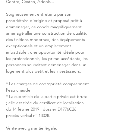
Centre, Costco, Adonis...
Soigneusement entretenu par son 
propriétaire d'origine et proposé prêt à 
emménager, ce condo magnifiquement 
aménagé allie une construction de qualité, 
des finitions modernes, des équipements 
exceptionnels et un emplacement 
imbattable : une opportunité idéale pour 
les professionnels, les primo-accédants, les 
personnes souhaitant déménager dans un 
logement plus petit et les investisseurs.
* Les charges de copropriété comprennent 
l'eau chaude.
* La superficie de la partie privée est brute 
; elle est tirée du certificat de localisation 
du 14 février 2019 ; dossier D1776C26 ; 
procès-verbal n° 13028.
Vente avec garantie légale.