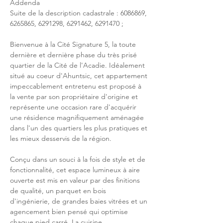
Addenda
Suite de la description cadastrale : 6086869, 
6265865, 6291298, 6291462, 6291470 ;
Bienvenue à la Cité Signature 5, la toute 
dernière et dernière phase du très prisé 
quartier de la Cité de l'Acadie. Idéalement 
situé au coeur d'Ahuntsic, cet appartement 
impeccablement entretenu est proposé à 
la vente par son propriétaire d'origine et 
représente une occasion rare d'acquérir 
une résidence magnifiquement aménagée 
dans l'un des quartiers les plus pratiques et 
les mieux desservis de la région.
Conçu dans un souci à la fois de style et de 
fonctionnalité, cet espace lumineux à aire 
ouverte est mis en valeur par des finitions 
de qualité, un parquet en bois 
d'ingénierie, de grandes baies vitrées et un 
agencement bien pensé qui optimise 
chaque pied carré. La cuisine 