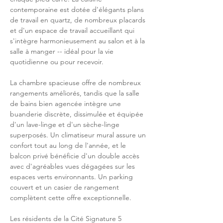
contemporaine est dotée d'élégants plans 
de travail en quartz, de nombreux placards 
et d'un espace de travail accueillant qui 
s'intègre harmonieusement au salon et à la 
salle à manger -- idéal pour la vie 
quotidienne ou pour recevoir.
La chambre spacieuse offre de nombreux 
rangements améliorés, tandis que la salle 
de bains bien agencée intègre une 
buanderie discrète, dissimulée et équipée 
d'un lave-linge et d'un sèche-linge 
superposés. Un climatiseur mural assure un 
confort tout au long de l'année, et le 
balcon privé bénéficie d'un double accès 
avec d'agréables vues dégagées sur les 
espaces verts environnants. Un parking 
couvert et un casier de rangement 
complètent cette offre exceptionnelle.
Les résidents de la Cité Signature 5 