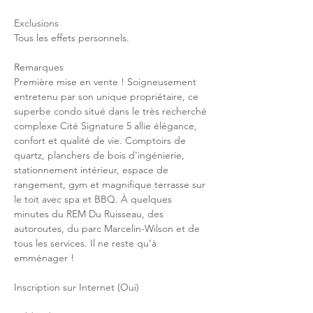
Exclusions
Tous les effets personnels.
Remarques
Première mise en vente ! Soigneusement 
entretenu par son unique propriétaire, ce 
superbe condo situé dans le très recherché 
complexe Cité Signature 5 allie élégance, 
confort et qualité de vie. Comptoirs de 
quartz, planchers de bois d'ingénierie, 
stationnement intérieur, espace de 
rangement, gym et magnifique terrasse sur 
le toit avec spa et BBQ. À quelques 
minutes du REM Du Ruisseau, des 
autoroutes, du parc Marcelin-Wilson et de 
tous les services. Il ne reste qu'à 
emménager !
Inscription sur Internet (Oui)