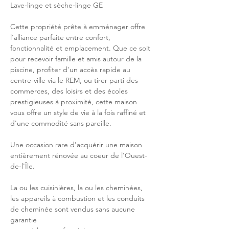
Lave-linge et sèche-linge GE
Cette propriété prête à emménager offre 
l'alliance parfaite entre confort, 
fonctionnalité et emplacement. Que ce soit 
pour recevoir famille et amis autour de la 
piscine, profiter d'un accès rapide au 
centre-ville via le REM, ou tirer parti des 
commerces, des loisirs et des écoles 
prestigieuses à proximité, cette maison 
vous offre un style de vie à la fois raffiné et 
d'une commodité sans pareille.
Une occasion rare d'acquérir une maison 
entièrement rénovée au coeur de l'Ouest-
de-l'Île.
La ou les cuisinières, la ou les cheminées, 
les appareils à combustion et les conduits 
de cheminée sont vendus sans aucune 
garantie