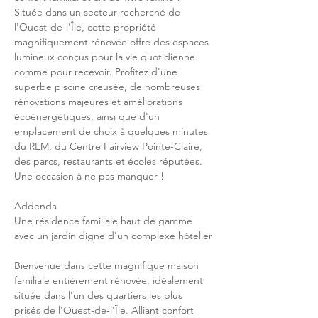
Située dans un secteur recherché de 
l'Ouest-de-l'Île, cette propriété 
magnifiquement rénovée offre des espaces 
lumineux conçus pour la vie quotidienne 
comme pour recevoir. Profitez d'une 
superbe piscine creusée, de nombreuses 
rénovations majeures et améliorations 
écoénergétiques, ainsi que d'un 
emplacement de choix à quelques minutes 
du REM, du Centre Fairview Pointe-Claire, 
des parcs, restaurants et écoles réputées. 
Une occasion à ne pas manquer !
Addenda
Une résidence familiale haut de gamme 
avec un jardin digne d'un complexe hôtelier
Bienvenue dans cette magnifique maison 
familiale entièrement rénovée, idéalement 
située dans l'un des quartiers les plus 
prisés de l'Ouest-de-l'Île. Alliant confort 