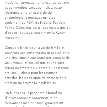
moderne, aménagements haut de gamme 
et commodités exceptionnelles, cette 
résidence offre un cadre de vie 
exceptionnel à quelques minutes 
seulement du RÉM, de l'hôpital Fairview 
Pointe-Claire, des parcs, des restaurants et 
d'écoles réputées, notamment la Kuper 
Academy.
Conçue à la fois pour la vie de famille et 
pour recevoir, cette maison spacieuse offre 
une circulation fluide entre des espaces de 
vie lumineux et accueillants et une oasis 
privée en arrière-cour dotée d'une piscine 
creusée -- idéale pour les réunions 
estivales, les week-ends de détente et la 
création de souvenirs inoubliables.
Au fil des ans, la propriété a bénéficié 
d'investissements importants et de 
rénovations bien pensées, garantissant 