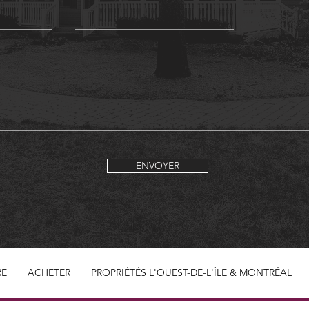
ENVOYER
RE
ACHETER
PROPRIÉTÉS L'OUEST-DE-L'ÎLE & MONTRÉAL