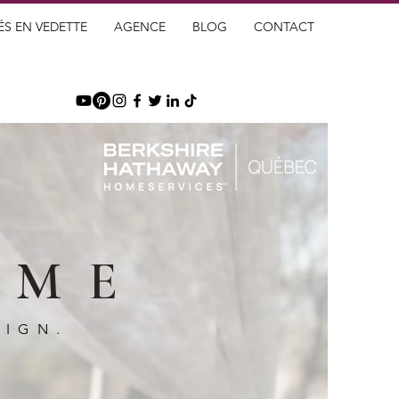
ÉS EN VEDETTE
AGENCE
BLOG
CONTACT
OME
SIGN.