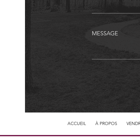
MESSAGE
ACCUEIL
À PROPOS
VEND