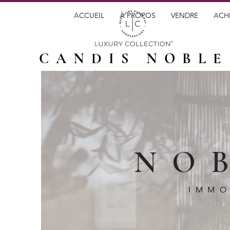
ACCUEIL
À PROPOS
VENDRE
ACH
CANDIS NOBLE
NO
IMMO