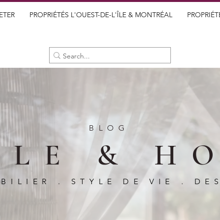
ETER
PROPRIÉTÉS L'OUEST-DE-L'ÎLE & MONTRÉAL
PROPRIÉT
BLOG
BLE & H
BILIER . STYLE DE VIE . DE