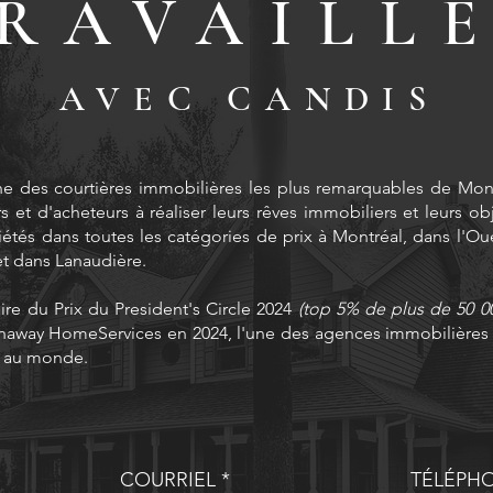
RAVAILL
AVE
C CANDIS
ne des courtières immobilières les plus remarquables de Montr
et d'acheteurs à réaliser leurs rêves immobiliers et leurs obje
étés dans toutes les catégories de prix à Montréal, dans l'Oue
et dans Lanaudière.
ire du Prix du President's Circle 2024
(top 5% de plus de 50 0
away HomeServices en 2024, l'une des agences immobilières l
s au monde.
COURRIEL
TÉLÉPH