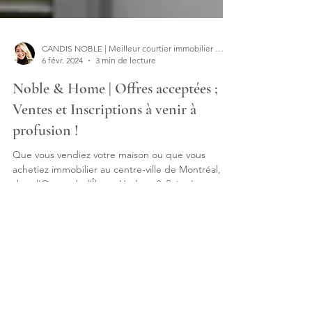
CANDIS NOBLE | Meilleur courtier immobilier de l'Ouest de l'île | Hudson Saint-Lazare
6 févr. 2024
3 min de lecture
Noble & Home | Offres acceptées ;
Ventes et Inscriptions à venir à
profusion !
Que vous vendiez votre maison ou que vous
achetiez immobilier au centre-ville de Montréal,
dans l'Ouest-de-l'Île ou Hudson & Saint-Lazare...