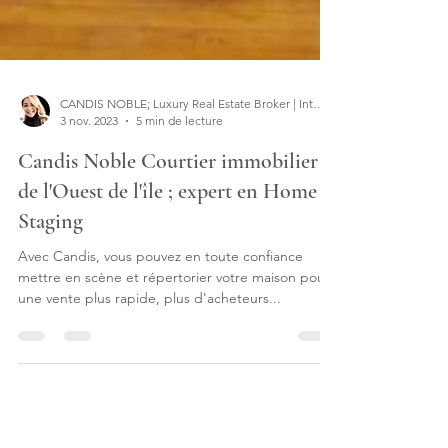
CANDIS NOBLE; Luxury Real Estate Broker | Interior Designer
3 nov. 2023
5 min de lecture
Candis Noble Courtier immobilier
de l'Ouest de l'île ; expert en Home
Staging
Avec Candis, vous pouvez en toute confiance
mettre en scène et répertorier votre maison pour
une vente plus rapide, plus d'acheteurs...