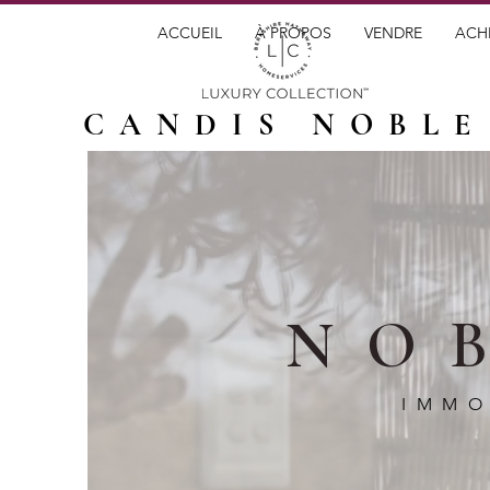
ACCUEIL
À PROPOS
VENDRE
ACH
CANDIS NOBLE
NO
IMMO