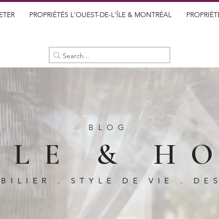
ETER
PROPRIÉTÉS L'OUEST-DE-L'ÎLE & MONTRÉAL
PROPRIÉT
BLOG
BLE & H
BILIER . STYLE DE VIE . DE