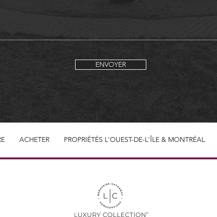
ENVOYER
RE
ACHETER
PROPRIÉTÉS L'OUEST-DE-L'ÎLE & MONTRÉAL