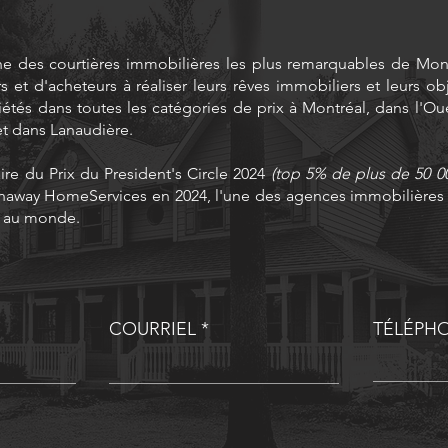
ne des courtières immobilières les plus remarquables de Montr
et d'acheteurs à réaliser leurs rêves immobiliers et leurs obje
étés dans toutes les catégories de prix à Montréal, dans l'Oue
et dans Lanaudière.
ire du Prix du President's Circle 2024
(top 5% de plus de 50 0
away HomeServices en 2024, l'une des agences immobilières l
s au monde.
COURRIEL
TÉLÉPH