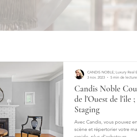
CANDIS NOBLE; Luxury Real Est
3 nov. 2023
5 min de lecture
Candis Noble Cour
de l'Ouest de l'île
Staging
Avec Candis, vous pouvez en
scène et répertorier votre m
rapide, plus d'acheteurs...