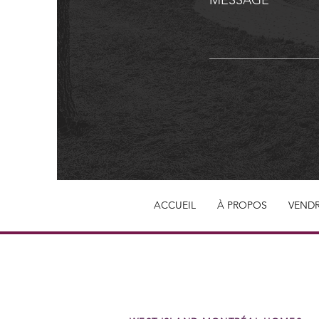
ACCUEIL
À PROPOS
VEND