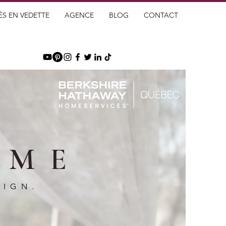
ÉS EN VEDETTE
AGENCE
BLOG
CONTACT
OME
SIGN.