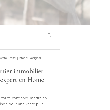
ate Broker | Interior Designer
tier immobilier
 ; expert en Home
 toute confiance mettre en
aison pour une vente plus