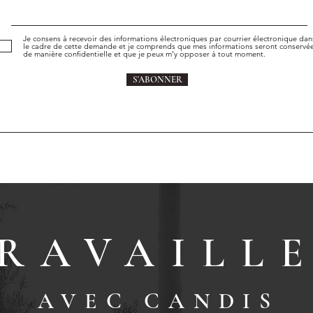
Je consens à recevoir des informations électroniques par courrier électronique dan
le cadre de cette demande et je comprends que mes informations seront conservé
de manière confidentielle et que je peux m'y opposer à tout moment.
S'ABONNER
RAVAILL
AVE
C CANDIS